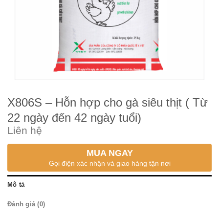
X806S – Hỗn hợp cho gà siêu thịt ( Từ
22 ngày đến 42 ngày tuổi)
Liên hệ
MUA NGAY
Gọi điện xác nhận và giao hàng tận nơi
Mô tả
Đánh giá (0)