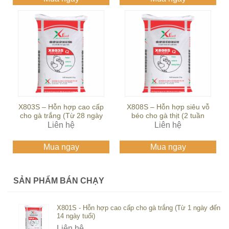
X803S – Hỗn hợp cao cấp
X808S – Hỗn hợp siêu vỗ
cho gà trắng (Từ 28 ngày
béo cho gà thịt (2 tuần
đến 42 ngày tuổi)
Liên hệ
trước khi xuất bán)
Liên hệ
Mua ngay
Mua ngay
SẢN PHẨM BÁN CHẠY
X801S - Hỗn hợp cao cấp cho gà trắng (Từ 1 ngày đến
14 ngày tuổi)
Liên hệ