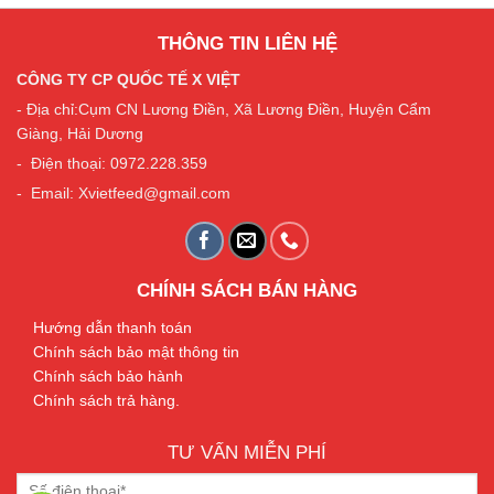
THÔNG TIN LIÊN HỆ
CÔNG TY CP QUỐC TẾ X VIỆT
- Địa chỉ:Cụm CN Lương Điền, Xã Lương Điền, Huyện Cẩm
Giàng, Hải Dương
- Điện thoại: 0972.228.359
- Email: Xvietfeed@gmail.com
CHÍNH SÁCH BÁN HÀNG
Hướng dẫn thanh toán
Chính sách bảo mật thông tin
Chính sách bảo hành
Chính sách trả hàng.
TƯ VẤN MIỄN PHÍ