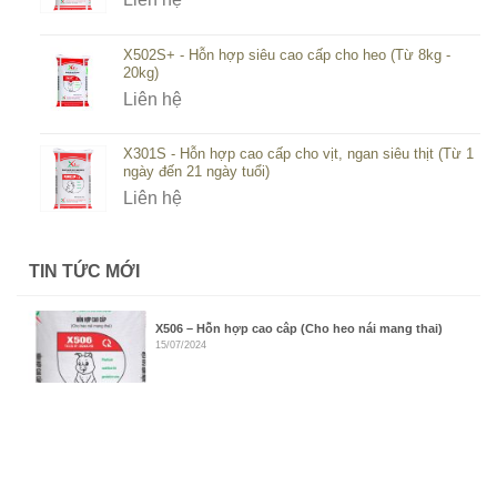
X502S+ - Hỗn hợp siêu cao cấp cho heo (Từ 8kg -
20kg)
Liên hệ
X301S - Hỗn hợp cao cấp cho vịt, ngan siêu thịt (Từ 1
ngày đến 21 ngày tuổi)
Liên hệ
TIN TỨC MỚI
X506 – Hỗn hợp cao câp (Cho heo nái mang thai)
15/07/2024