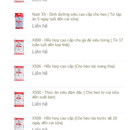
Nutri X5 - Dinh dưỡng siêu cao cấp cho heo ( Từ tập
ăn 5 ngày tuổi đến cai sữa)
Liên hệ
X800 - Hỗn hợp cao cấp cho gà đẻ siêu trứng ( Từ 17
tuần tuổi đến loại thải)
Liên hệ
X506 - Hỗn hợp cao cấp (Cho heo nái mang thai)
Liên hệ
X500 - Thức ăn siêu đậm đặc ( Cho heo từ cai sữa
đến xuất bán)
Liên hệ
X508 - Hỗn hợp cao cấp (Cho heo nái trước đẻ 10
ngày đến cai sữa)
Liên hệ