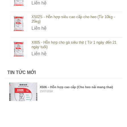
Liên hệ
X502S - Hỗn hợp siêu cao cấp cho heo (Từ 10kg -
25kg)
Liên hệ
X805 - Hỗn hợp cho gà siêu thịt ( Từ 1 ngày đến 21
ngày tuổi)
Liên hệ
TIN TỨC MỚI
X506 – Hỗn hợp cao câp (Cho heo nái mang thai)
15/07/2024