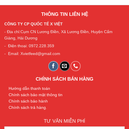
THÔNG TIN LIÊN HỆ
CÔNG TY CP QUỐC TẾ X VIỆT
- Địa chỉ:Cụm CN Lương Điền, Xã Lương Điền, Huyện Cẩm
Giàng, Hải Dương
- Điện thoại: 0972.228.359
- Email: Xvietfeed@gmail.com
CHÍNH SÁCH BÁN HÀNG
Hướng dẫn thanh toán
Chính sách bảo mật thông tin
Chính sách bảo hành
Chính sách trả hàng.
TƯ VẤN MIỄN PHÍ