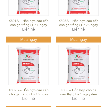
X801S – Hỗn hợp cao cấp
X803S – Hỗn hợp cao cấp
cho gà trắng (Từ 1 ngày
cho gà trắng (Từ 28 ngày
đến 14 ngày tuổi)
Liên hệ
đến 42 ngày tuổi)
Liên hệ
Mua ngay
Mua ngay
X802S – Hỗn hợp cao cấp
X805 – Hỗn hợp cho gà
cho gà trắng (Từ 15 ngày
siêu thịt ( Từ 1 ngày đến
đến 28 ngày tuổi)
Liên hệ
21 ngày tuổi)
Liên hệ