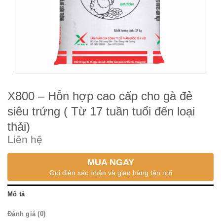
X800 – Hỗn hợp cao cấp cho gà đẻ
siêu trứng ( Từ 17 tuần tuổi đến loại
thải)
Liên hệ
MUA NGAY
Gọi điện xác nhận và giao hàng tận nơi
Mô tả
Đánh giá (0)