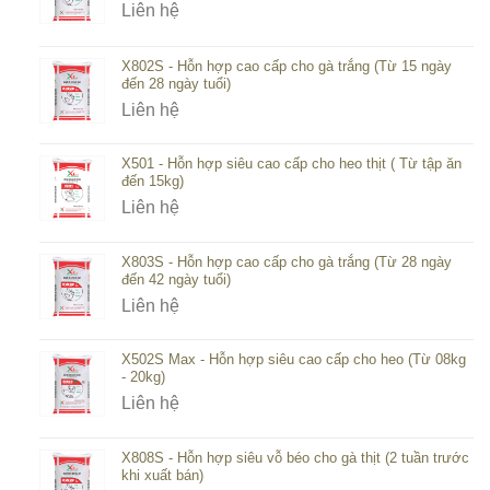
Liên hệ
X802S - Hỗn hợp cao cấp cho gà trắng (Từ 15 ngày
đến 28 ngày tuổi)
Liên hệ
X501 - Hỗn hợp siêu cao cấp cho heo thịt ( Từ tập ăn
đến 15kg)
Liên hệ
X803S - Hỗn hợp cao cấp cho gà trắng (Từ 28 ngày
đến 42 ngày tuổi)
Liên hệ
X502S Max - Hỗn hợp siêu cao cấp cho heo (Từ 08kg
- 20kg)
Liên hệ
X808S - Hỗn hợp siêu vỗ béo cho gà thịt (2 tuần trước
khi xuất bán)