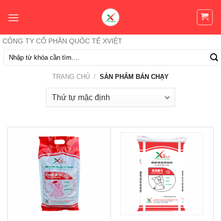
Skip
to
content
CÔNG TY CỔ PHẦN QUỐC TẾ XVIỆT
Tìm
kiếm:
TRANG CHỦ
/
SẢN PHẨM BÁN CHẠY