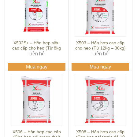
X502S+ – Hỗn hợp siêu
X503 – Hỗn hợp cao cấp
cao cấp cho heo (Từ 8kg
cho heo (Từ 12kg – 30kg)
Liên hệ
– 20kg)
Liên hệ
Mua ngay
Mua ngay
X506 – Hỗn hợp cao cấp
X508 – Hỗn hợp cao cấp