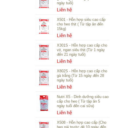
ngày tuổi)
Liên hệ
X501 - Hỗn hợp siêu cao cấp
cho heo thịt ( Từ tập ăn đến
15kg)
Liên hệ
X301S - Hỗn hợp cao cấp cho
vịt, ngan siêu thịt (Từ 1 ngày
đến 21 ngày tuổi)
Liên hệ
X802S - Hỗn hợp cao cấp cho
gà trắng (Từ 15 ngày đến 28
ngày tuổi)
Liên hệ
Nutri X5 - Dinh dưỡng siêu cao
cấp cho heo ( Từ tập ăn 5
ngày tuổi đến cai sữa)
Liên hệ
X508 - Hỗn hợp cao cấp (Cho
heo nái trước đẻ 10 ngày đến