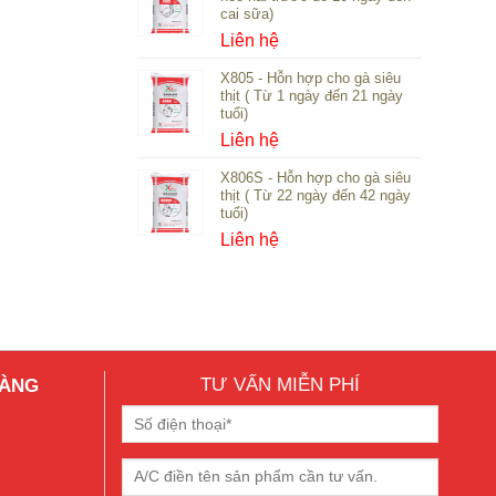
cai sữa)
Liên hệ
X805 - Hỗn hợp cho gà siêu
thịt ( Từ 1 ngày đến 21 ngày
tuổi)
Liên hệ
X806S - Hỗn hợp cho gà siêu
thịt ( Từ 22 ngày đến 42 ngày
tuổi)
Liên hệ
TƯ VẤN MIỄN PHÍ
HÀNG