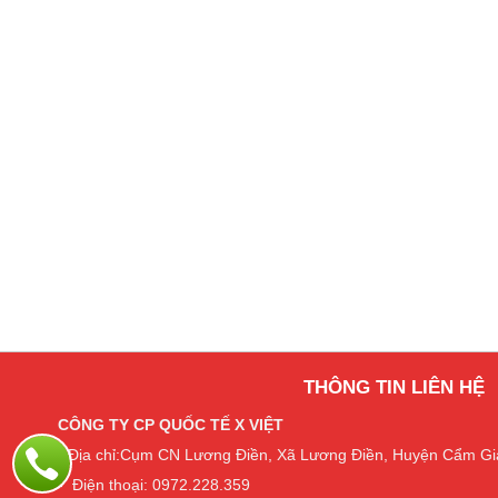
THÔNG TIN LIÊN HỆ
CÔNG TY CP QUỐC TẾ X VIỆT
- Địa chỉ:Cụm CN Lương Điền, Xã Lương Điền, Huyện Cẩm Gi
- Điện thoại: 0972.228.359