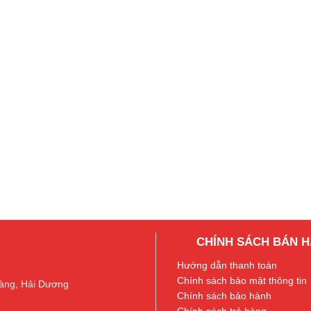
CHÍNH SÁCH BÁN 
Hướng dẫn thanh toán
Chính sách bảo mật thông tin
àng, Hải Dương
Chính sách bảo hành
Chính sách trả hàng.