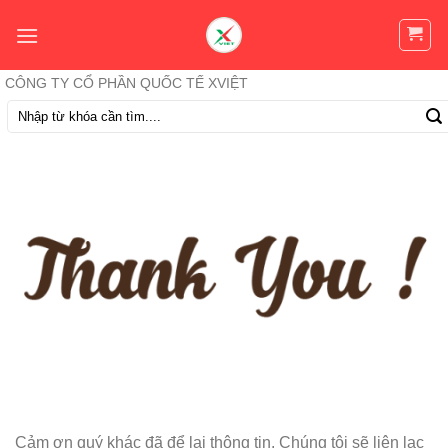
Skip
to
content
CÔNG TY CỔ PHẦN QUỐC TẾ XVIỆT
Tìm
kiếm:
Cảm ơn quý khác đã để lại thông tin. Chúng tôi sẽ liên lạc