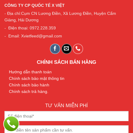
CÔNG TY CP QUỐC TẾ X VIỆT
- Địa chỉ:Cụm CN Lương Điền, Xã Lương Điền, Huyện Cẩm
Giàng, Hải Dương
- Điện thoại: 0972.228.359
- Email: Xvietfeed@gmail.com
CHÍNH SÁCH BÁN HÀNG
Hướng dẫn thanh toán
Chính sách bảo mật thông tin
Chính sách bảo hành
Chính sách trả hàng.
TƯ VẤN MIỄN PHÍ