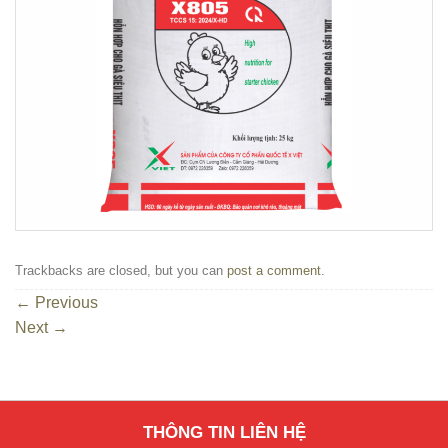
Trackbacks are closed, but you can
post a comment
.
←
Previous
Next
→
THÔNG TIN LIÊN HỆ